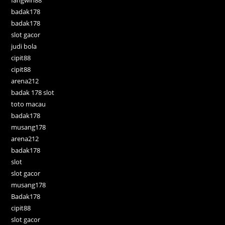
fangwin88
badak178
badak178
slot gacor
judi bola
cipit88
cipit88
arena212
badak 178 slot
toto macau
badak178
musang178
arena212
badak178
slot
slot gacor
musang178
Badak178
cipit88
slot gacor