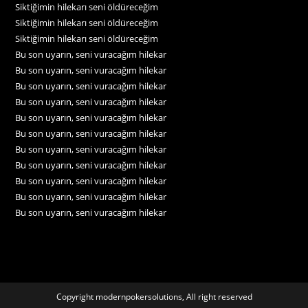
Siktiğimin hilekarı seni öldüreceğim
Siktiğimin hilekarı seni öldüreceğim
Siktiğimin hilekarı seni öldüreceğim
Bu son uyarın, seni vuracağım hilekar
Bu son uyarın, seni vuracağım hilekar
Bu son uyarın, seni vuracağım hilekar
Bu son uyarın, seni vuracağım hilekar
Bu son uyarın, seni vuracağım hilekar
Bu son uyarın, seni vuracağım hilekar
Bu son uyarın, seni vuracağım hilekar
Bu son uyarın, seni vuracağım hilekar
Bu son uyarın, seni vuracağım hilekar
Bu son uyarın, seni vuracağım hilekar
Bu son uyarın, seni vuracağım hilekar
Copyright modernpokersolutions, All right reserved