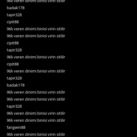
96lı veren dinimi binisi virin sitilir
badak178
tapir328
cipit88
96lı veren dinimi binisi virin sitilir
96lı veren dinimi binisi virin sitilir
cipit88
tapir328
96lı veren dinimi binisi virin sitilir
cipit88
96lı veren dinimi binisi virin sitilir
tapir328
badak178
96lı veren dinimi binisi virin sitilir
96lı veren dinimi binisi virin sitilir
tapir328
96lı veren dinimi binisi virin sitilir
96lı veren dinimi binisi virin sitilir
fangwin88
96lı veren dinimi binisi virin sitilir