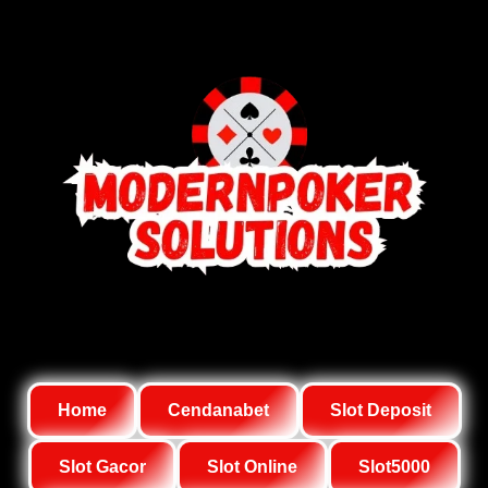
Home
Cendanabet
Slot Deposit
Slot Gacor
Slot Online
Slot5000