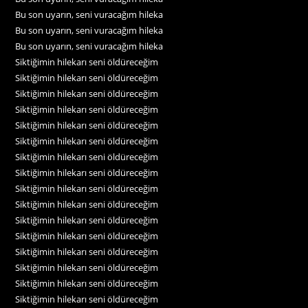
Bu son uyarın, seni vuracağım hileka
Bu son uyarın, seni vuracağım hileka
Bu son uyarın, seni vuracağım hileka
Siktiğimin hilekarı seni öldüreceğim
Siktiğimin hilekarı seni öldüreceğim
Siktiğimin hilekarı seni öldüreceğim
Siktiğimin hilekarı seni öldüreceğim
Siktiğimin hilekarı seni öldüreceğim
Siktiğimin hilekarı seni öldüreceğim
Siktiğimin hilekarı seni öldüreceğim
Siktiğimin hilekarı seni öldüreceğim
Siktiğimin hilekarı seni öldüreceğim
Siktiğimin hilekarı seni öldüreceğim
Siktiğimin hilekarı seni öldüreceğim
Siktiğimin hilekarı seni öldüreceğim
Siktiğimin hilekarı seni öldüreceğim
Siktiğimin hilekarı seni öldüreceğim
Siktiğimin hilekarı seni öldüreceğim
Siktiğimin hilekarı seni öldüreceğim