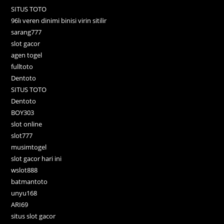
SITUS TOTO
96lı veren dinimi binisi virin sitilir
sarang777
slot gacor
agen togel
fulltoto
Dentoto
SITUS TOTO
Dentoto
BOY303
slot online
slot777
musimtogel
slot gacor hari ini
wslot888
batmantoto
unyu168
ARI69
situs slot gacor