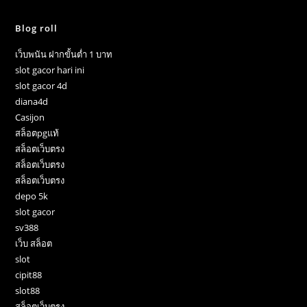
Blog roll
เว็บพนัน ฝากขั้นต่ำ 1 บาท
slot gacor hari ini
slot gacor 4d
diana4d
Casijon
สล็อตpgแท้
สล็อตเว็บตรง
สล็อตเว็บตรง
สล็อตเว็บตรง
depo 5k
slot gacor
sv388
เว็บ สล็อต
slot
cipit88
slot88
สล็อตเว็บตรง