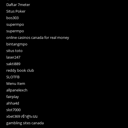
Daftar 7meter
Situs Poker
bos303
supermpo
supermpo
online casinos canada for real money
bintangmpo
situs toto
laser247
sakti889
reddy book club
SLOTFB
Menu Item
allpanelexch
fairplay
ahha4d
slot7000
xbet369 เข้าสู่ระบบ
gambling sites canada