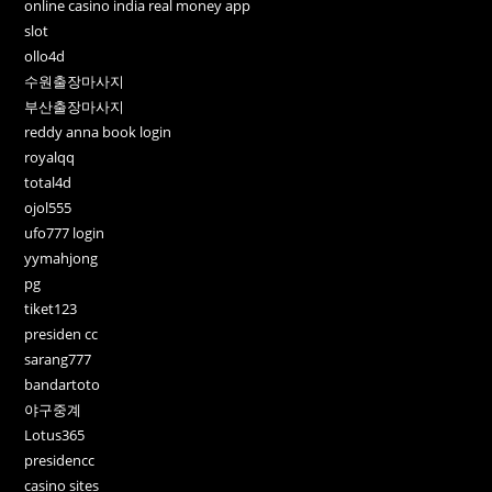
online casino india real money app
slot
ollo4d
수원출장마사지
부산출장마사지
reddy anna book login
royalqq
total4d
ojol555
ufo777 login
yymahjong
pg
tiket123
presiden cc
sarang777
bandartoto
야구중계
Lotus365
presidencc
casino sites