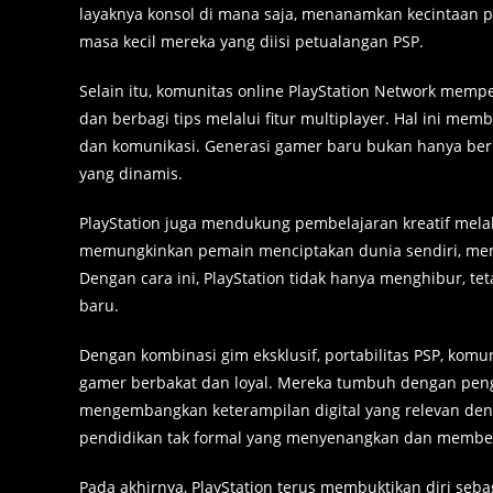
layaknya konsol di mana saja, menanamkan kecintaan p
masa kecil mereka yang diisi petualangan PSP.
Selain itu, komunitas online PlayStation Network mem
dan berbagi tips melalui fitur multiplayer. Hal ini memb
dan komunikasi. Generasi gamer baru bukan hanya berma
yang dinamis.
PlayStation juga mendukung pembelajaran kreatif melal
memungkinkan pemain menciptakan dunia sendiri, memb
Dengan cara ini, PlayStation tidak hanya menghibur, tet
baru.
Dengan kombinasi gim eksklusif, portabilitas PSP, komun
gamer berbakat dan loyal. Mereka tumbuh dengan pengal
mengembangkan keterampilan digital yang relevan deng
pendidikan tak formal yang menyenangkan dan memben
Pada akhirnya, PlayStation terus membuktikan diri sebag