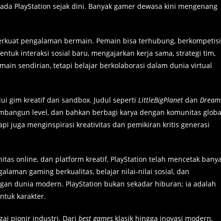
ada PlayStation sejak dini. Banyak gamer dewasa kini mengenang
perkuat pengalaman bermain. Pemain bisa terhubung, berkompetisi
entuk interaksi sosial baru, mengajarkan kerja sama, strategi tim,
in sendirian, tetapi belajar berkolaborasi dalam dunia virtual
ui gim kreatif dan sandbox. Judul seperti
LittleBigPlanet
dan
Dream
angun level, dan bahkan berbagi karya dengan komunitas globa
api juga menginspirasi kreativitas dan pemikiran kritis generasi
itas online, dan platform kreatif, PlayStation telah mencetak bany
aman gaming berkualitas, belajar nilai-nilai sosial, dan
an dunia modern. PlayStation bukan sekadar hiburan; ia adalah
tuk karakter.
ai pionir industri. Dari
best games
klasik hingga inovasi modern,