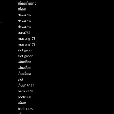
สล็อตเว็บตรง
สล็อต
dewa787
dewa787
dewa787
tuna787
musang178
musang178
slot gacor
slot gacor
เล่นสล็อต
เล่นสล็อต
เว็บสล็อต
slot
เว็บบาคาร่า
badak178
podk888
สล็อต
badak178