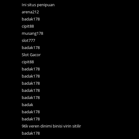
Ini situs penipuan
arena212
badak178
cipit88
musang178
slot777
badak178
Slot Gacor
cipit88
badak178
badak178
badak178
badak178
badak178
badak
badak178
badak178
96lı veren dinimi binisi virin sitilir
badak178