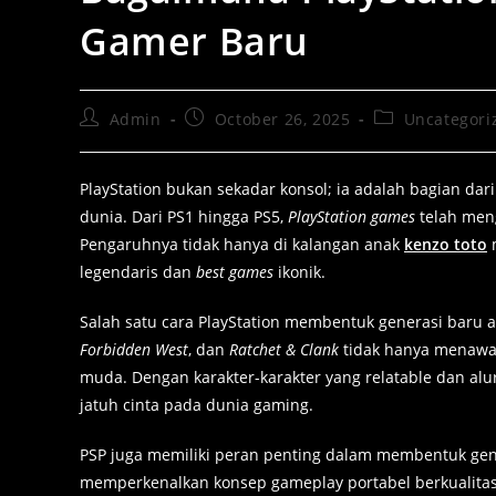
Gamer Baru
Admin
October 26, 2025
Uncategori
PlayStation bukan sekadar konsol; ia adalah bagian d
dunia. Dari PS1 hingga PS5,
PlayStation games
telah meng
Pengaruhnya tidak hanya di kalangan anak
kenzo toto
m
legendaris dan
best games
ikonik.
Salah satu cara PlayStation membentuk generasi baru ad
Forbidden West
, dan
Ratchet & Clank
tidak hanya menawark
muda. Dengan karakter-karakter yang relatable dan alu
jatuh cinta pada dunia gaming.
PSP juga memiliki peran penting dalam membentuk ge
memperkenalkan konsep gameplay portabel berkualitas