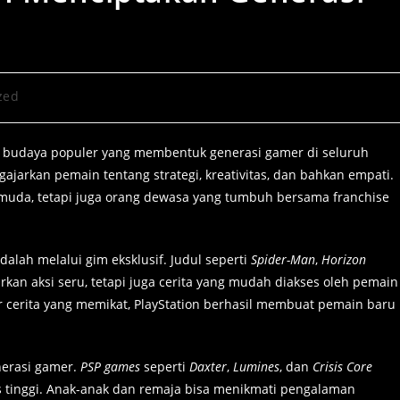
zed
ari budaya populer yang membentuk generasi gamer di seluruh
ajarkan pemain tentang strategi, kreativitas, dan bahkan empati.
uda, tetapi juga orang dewasa yang tumbuh bersama franchise
alah melalui gim eksklusif. Judul seperti
Spider-Man
,
Horizon
an aksi seru, tetapi juga cerita yang mudah diakses oleh pemain
r cerita yang memikat, PlayStation berhasil membuat pemain baru
nerasi gamer.
PSP games
seperti
Daxter
,
Lumines
, dan
Crisis Core
 tinggi. Anak-anak dan remaja bisa menikmati pengalaman