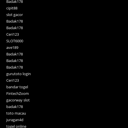
Badak178
cipit88
slot gacor
Badak178
Badak178
Ceri123
SLOT6000
ave189
Badak178
Badak178
Badak178
gurutoto login
Ceri123
bandar togel
FintechZoom
gacorway slot
badak178
toto macau
juragan4d
togel online