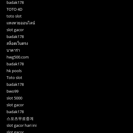
badak178
TOTO 4D
toto slot
แทงหวยออนไลน์
slot gacor
badak178
สล็อตเว็บตรง
บาคาร่า
hwg500.com
badak178
hk pools
Toto slot
badak178
bwo99
slot 5000
slot gacor
badak178
스포츠무료중계
slot gacor hari ini
slot gacor