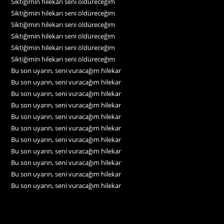
Siktiğimin hilekarı seni öldüreceğim
Siktiğimin hilekarı seni öldüreceğim
Siktiğimin hilekarı seni öldüreceğim
Siktiğimin hilekarı seni öldüreceğim
Siktiğimin hilekarı seni öldüreceğim
Siktiğimin hilekarı seni öldüreceğim
Bu son uyarın, seni vuracağım hilekar
Bu son uyarın, seni vuracağım hilekar
Bu son uyarın, seni vuracağım hilekar
Bu son uyarın, seni vuracağım hilekar
Bu son uyarın, seni vuracağım hilekar
Bu son uyarın, seni vuracağım hilekar
Bu son uyarın, seni vuracağım hilekar
Bu son uyarın, seni vuracağım hilekar
Bu son uyarın, seni vuracağım hilekar
Bu son uyarın, seni vuracağım hilekar
Bu son uyarın, seni vuracağım hilekar