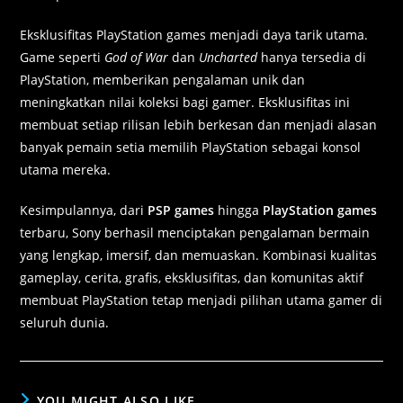
Eksklusifitas PlayStation games menjadi daya tarik utama.
Game seperti
God of War
dan
Uncharted
hanya tersedia di
PlayStation, memberikan pengalaman unik dan
meningkatkan nilai koleksi bagi gamer. Eksklusifitas ini
membuat setiap rilisan lebih berkesan dan menjadi alasan
banyak pemain setia memilih PlayStation sebagai konsol
utama mereka.
Kesimpulannya, dari
PSP games
hingga
PlayStation games
terbaru, Sony berhasil menciptakan pengalaman bermain
yang lengkap, imersif, dan memuaskan. Kombinasi kualitas
gameplay, cerita, grafis, eksklusifitas, dan komunitas aktif
membuat PlayStation tetap menjadi pilihan utama gamer di
seluruh dunia.
YOU MIGHT ALSO LIKE