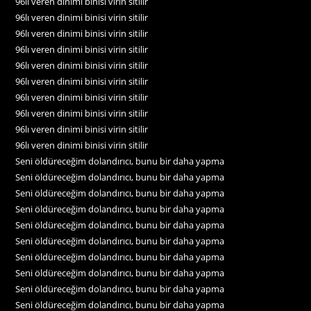
96lı veren dinimi binisi virin sitilir
96lı veren dinimi binisi virin sitilir
96lı veren dinimi binisi virin sitilir
96lı veren dinimi binisi virin sitilir
96lı veren dinimi binisi virin sitilir
96lı veren dinimi binisi virin sitilir
96lı veren dinimi binisi virin sitilir
96lı veren dinimi binisi virin sitilir
96lı veren dinimi binisi virin sitilir
96lı veren dinimi binisi virin sitilir
Seni öldüreceğim dolandırıcı, bunu bir daha yapma
Seni öldüreceğim dolandırıcı, bunu bir daha yapma
Seni öldüreceğim dolandırıcı, bunu bir daha yapma
Seni öldüreceğim dolandırıcı, bunu bir daha yapma
Seni öldüreceğim dolandırıcı, bunu bir daha yapma
Seni öldüreceğim dolandırıcı, bunu bir daha yapma
Seni öldüreceğim dolandırıcı, bunu bir daha yapma
Seni öldüreceğim dolandırıcı, bunu bir daha yapma
Seni öldüreceğim dolandırıcı, bunu bir daha yapma
Seni öldüreceğim dolandırıcı, bunu bir daha yapma