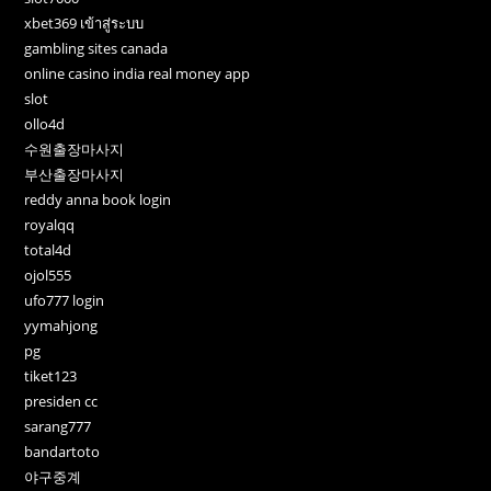
xbet369 เข้าสู่ระบบ
gambling sites canada
online casino india real money app
slot
ollo4d
수원출장마사지
부산출장마사지
reddy anna book login
royalqq
total4d
ojol555
ufo777 login
yymahjong
pg
tiket123
presiden cc
sarang777
bandartoto
야구중계