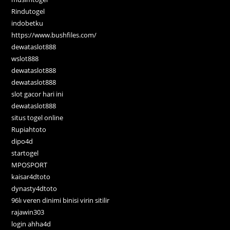
Rindutogel
indobetku
https://www.bushfiles.com/
dewataslot888
wslot888
dewataslot888
dewataslot888
slot gacor hari ini
dewataslot888
situs togel online
Rupiahtoto
dipo4d
startogel
MPOSPORT
kaisar4dtoto
dynasty4dtoto
96lı veren dinimi binisi virin sitilir
rajawin303
login ahha4d