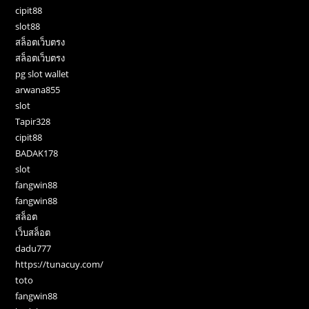
cipit88
slot88
สล็อตเว็บตรง
สล็อตเว็บตรง
pg slot wallet
arwana855
slot
Tapir328
cipit88
BADAK178
slot
fangwin88
fangwin88
สล็อต
เว็บสล็อต
dadu777
https://tunacuy.com/
toto
fangwin88