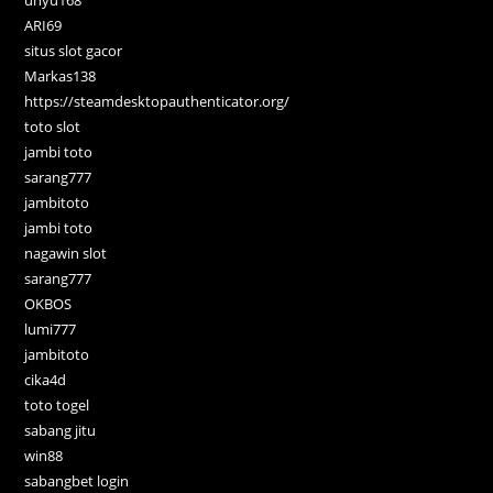
unyu168
ARI69
situs slot gacor
Markas138
https://steamdesktopauthenticator.org/
toto slot
jambi toto
sarang777
jambitoto
jambi toto
nagawin slot
sarang777
OKBOS
lumi777
jambitoto
cika4d
toto togel
sabang jitu
win88
sabangbet login